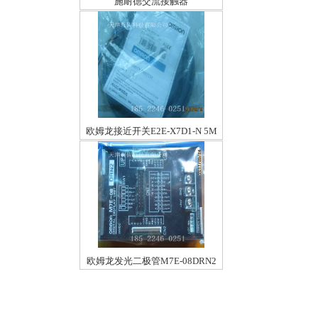
施耐德交流接触器
LC1E3201CC5N25A36V
欧姆龙接近开关E2E-X7D1-N 5M
欧姆龙发光二极管M7E-08DRN2