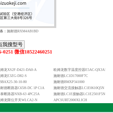
条：
施耐德RXM4AB1BD
0251 微信18522460251
姆龙XS2F-D421-DA0-A
欧姆龙数字温度控器E5AC-QX3ASM-8
姆龙E3ZG-D82-S
施耐德LC1D17000F7C
BBAX25-30-10-80
施耐德BMXP341000
P3D
耐德断路器C65H-DC 1P C1A
施耐德交流接触器LC1E0610Q5N
泰断路器NXB-63 4PC25A
施耐德LC1E接触器LC1E2501F5N25A1
姆龙限位开关WLCA2-N
APCSURT2000XLICH