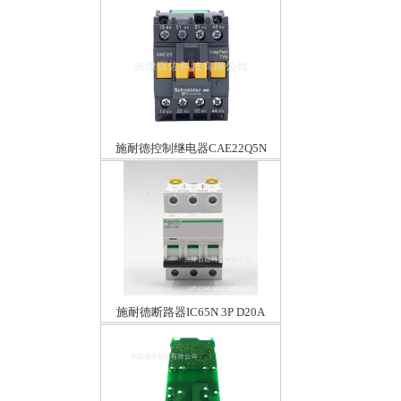
施耐德控制继电器CAE22Q5N
施耐德断路器IC65N 3P D20A