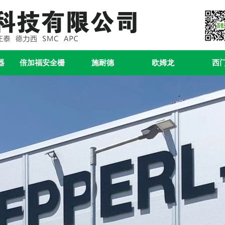
器
倍加福安全栅
施耐德
欧姆龙
西