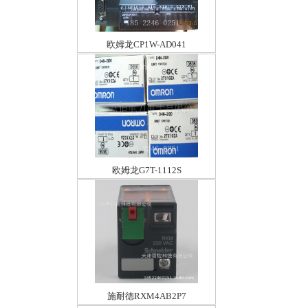
欧姆龙CP1W-AD041
欧姆龙G7T-1112S
施耐德RXM4AB2P7