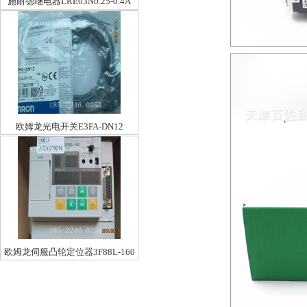
施耐德继电器LRE03N0.25-0.4A
欧姆龙光电开关E3FA-DN12
欧姆龙伺服凸轮定位器3F88L-160