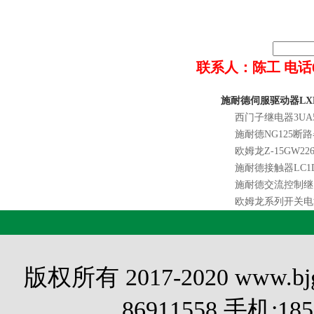
联系人：陈工 电话022-8
施耐德伺服驱动器LXM
西门子继电器3UA58
施耐德NG125断路器N
欧姆龙Z-15GW226
施耐德接触器LC1D
施耐德交流控制继电
欧姆龙系列开关电源
版权所有 2017-2020 www.
86911558 手机:1