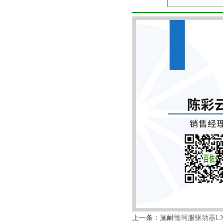
上一条：
施耐德伺服驱动器LXM