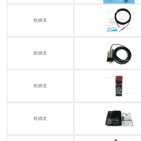
欧姆龙
欧姆龙
欧姆龙
欧姆龙