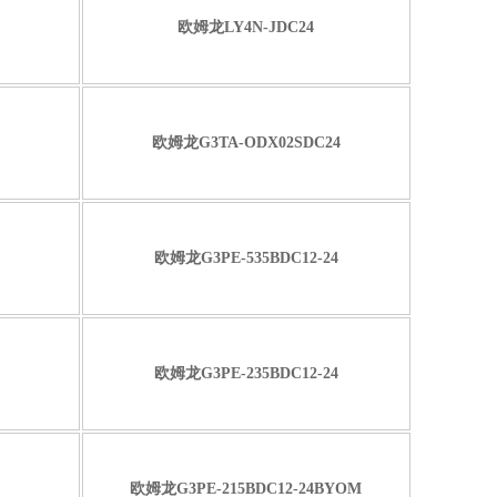
欧姆龙LY4N-JDC24
欧姆龙G3TA-ODX02SDC24
欧姆龙G3PE-535BDC12-24
欧姆龙G3PE-235BDC12-24
欧姆龙G3PE-215BDC12-24BYOM