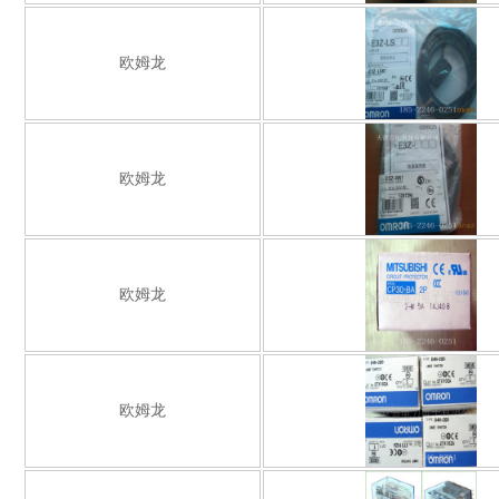
欧姆龙
欧姆龙
欧姆龙
欧姆龙