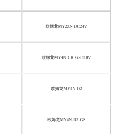
欧姆龙MY2ZN DC24V
欧姆龙MY4N-CR-GS 110V
欧姆龙MY4N-D2
欧姆龙MY4N-D2-GS