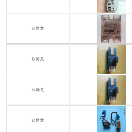
欧姆龙
欧姆龙
欧姆龙
欧姆龙