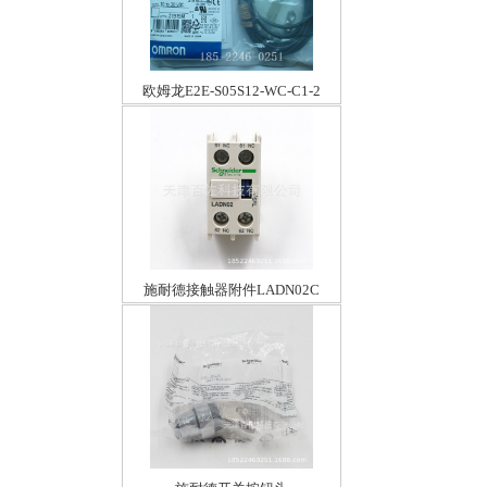
欧姆龙E2E-S05S12-WC-C1-2
施耐德接触器附件LADN02C