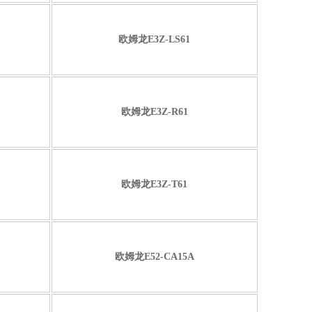
欧姆龙E3Z-LS61
欧姆龙E3Z-R61
欧姆龙E3Z-T61
欧姆龙E52-CA15A