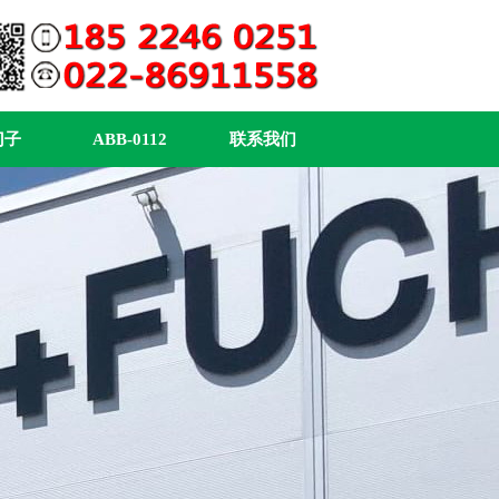
门子
ABB-0112
联系我们