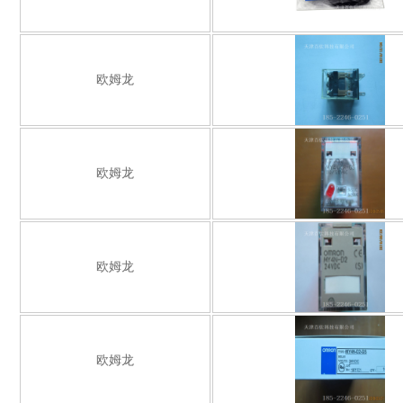
欧姆龙
欧姆龙
欧姆龙
欧姆龙