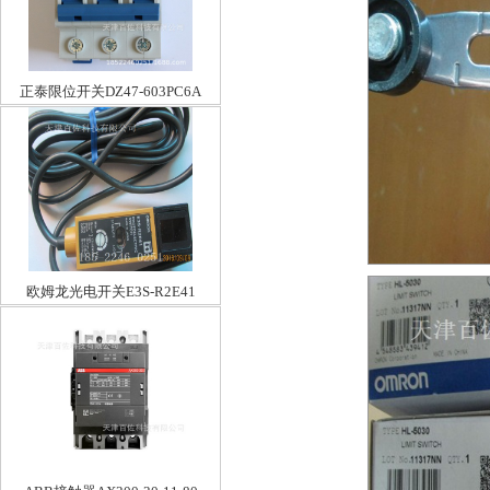
正泰限位开关DZ47-603PC6A
欧姆龙光电开关E3S-R2E41