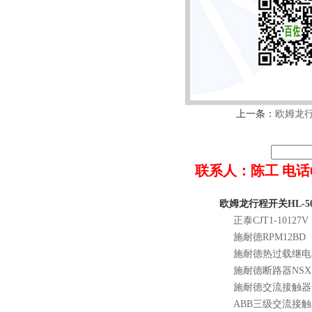
上一条：
欧姆龙行
联系人：陈工 电话022-8
欧姆龙行程开关HL-5
正泰CJT1-10127V
施耐德RPM12BD
施耐德热过载继电器
施耐德断路器NSX160
施耐德交流接触器LC
ABB三级交流接触器A1