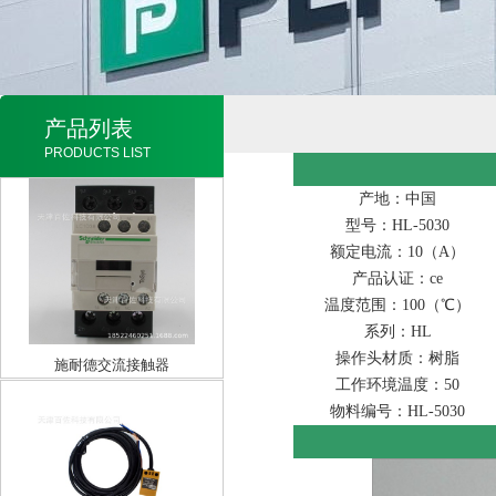
产品列表
PRODUCTS LIST
产地：中国
型号：HL-5030
额定电流：10（A）
产品认证：ce
温度范围：100（℃）
系列：HL
操作头材质：树脂
施耐德交流接触器
工作环境温度：50
LC1D38Q7C38A380V
物料编号：HL-5030