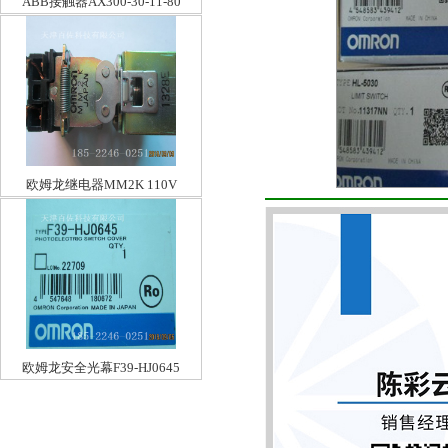
ABB接触器AX300-30-11-80
欧姆龙继电器MM2K 110V
欧姆龙安全光幕F39-HJ0645