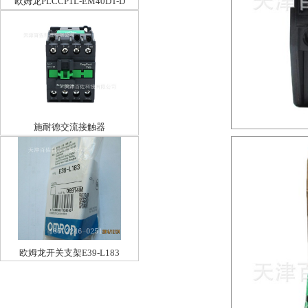
欧姆龙PLCCP1L-EM40DT-D
施耐德交流接触器
LC1E3210F5N32A110V
欧姆龙开关支架E39-L183