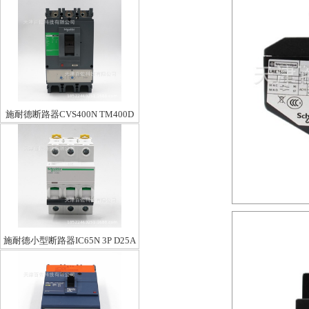
C63A
施耐德断路器CVS400N TM400D
3P3D
施耐德小型断路器IC65N 3P D25A