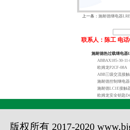
上一条：
施耐德继电器LRE35
联系人：陈工 电话022-8
施耐德热过载继电器LRE
ABBAX185-30-11-
欧姆龙P2CF-08A
ABB三级交流接触器A9
施耐德控制继电器CAE
施耐德LC1E接触器L
欧姆龙安全钥匙D4D
版权所有 2017-2020 www.