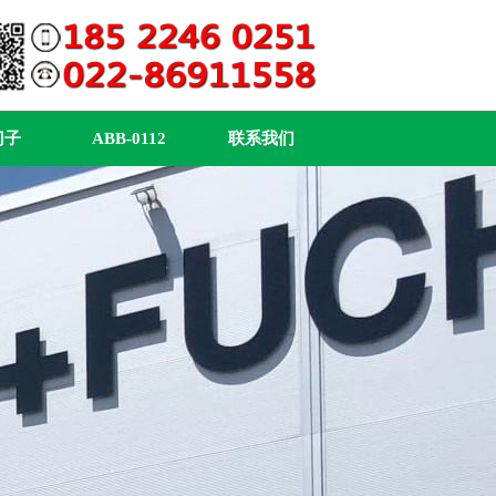
门子
ABB-0112
联系我们