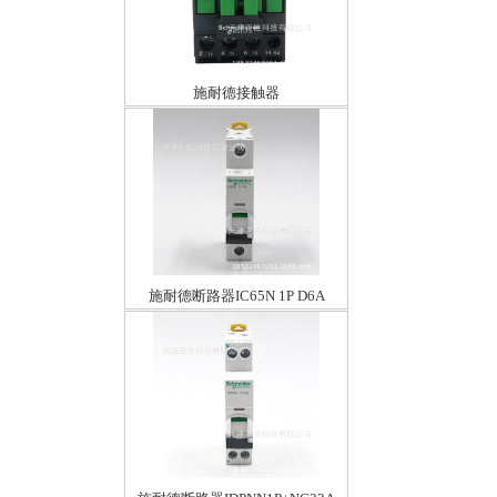
施耐德接触器
LC1E2510M5N25A220V
施耐德断路器IC65N 1P D6A