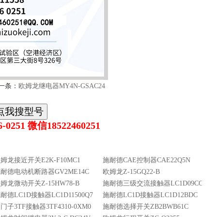
一条：
欧姆龙继电器MY4N-GSAC24
0251 微信18522460251
姆龙接近开关E2K-F10MC1
施耐德CAE控制器CAE22Q5N
耐德电动机断路器GV2ME14C
欧姆龙Z-15GQ22-B
姆龙微动开关Z-15HW78-B
施耐德三级交流接触器LC1D09CC7C9A
耐德LC1D接触器LC1D11500Q7C
施耐德LC1D接触器LC1D12BDC
门子3TF接触器3TF4310-0XM0
施耐德选择开关ZB2BWB61C