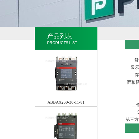
产品列表
PRODUCTS LIST
货
显示
存
面板防
ABBAX260-30-11-81
工作
第三方