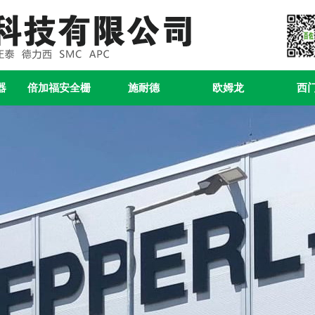
器
倍加福安全栅
施耐德
欧姆龙
西