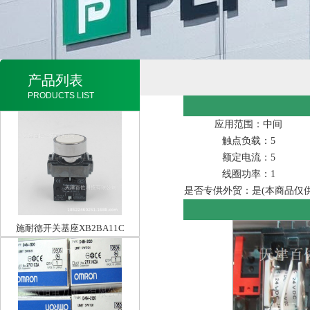
产品列表
PRODUCTS LIST
应用范围：中间
触点负载：5
额定电流：5
线圈功率：1
是否专供外贸：是(本商品仅
施耐德开关基座XB2BA11C