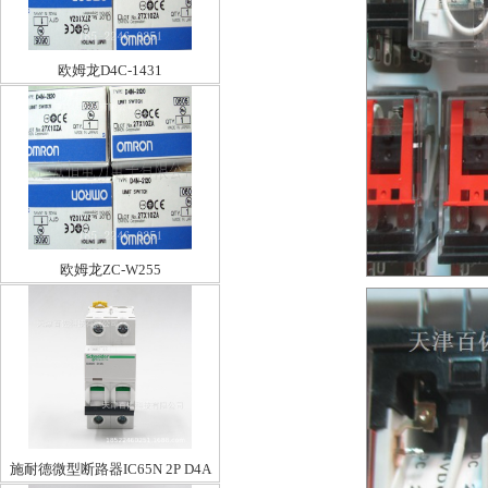
欧姆龙D4C-1431
欧姆龙ZC-W255
施耐德微型断路器IC65N 2P D4A