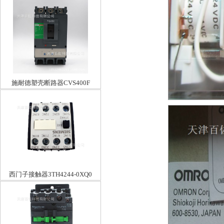
施耐德塑壳断路器CVS400F
TM400D 3P3D
西门子接触器3TH4244-0XQ0