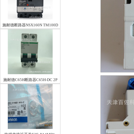
施耐德断路器NSX160N TM100D
3P3D
施耐德C65H断路器C65H-DC 2P
C40A