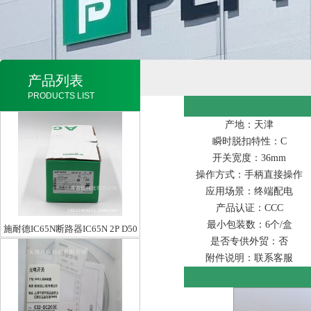
产品列表
PRODUCTS LIST
产地：天津
瞬时脱扣特性：C
开关宽度：36mm
操作方式：手柄直接操作
应用场景：终端配电
产品认证：CCC
最小包装数：6个/盒
施耐德IC65N断路器IC65N 2P D50
是否专供外贸：否
附件说明：联系客服