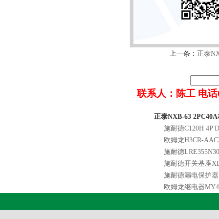
上一条：
正泰NXB
联系人：陈工 电话022-8
正泰NXB-63 2PC4
施耐德C120H 4P D
欧姆龙H3CR-AAC24
施耐德LRE355N30
施耐德开关基座XB2
施耐德漏电保护器ID
欧姆龙继电器MY4NJ