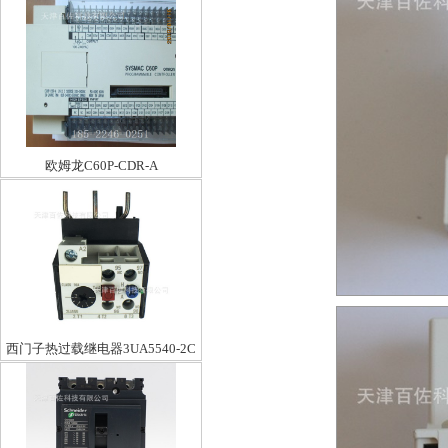
欧姆龙C60P-CDR-A
西门子热过载继电器3UA5540-2C