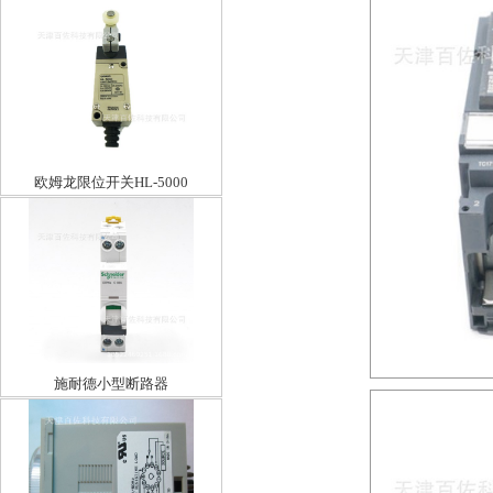
欧姆龙限位开关HL-5000
施耐德小型断路器
IDPNA1P+NC32A