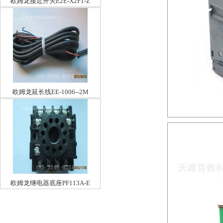
欧姆龙接近开关E2E-X2F1-Z
欧姆龙延长线EE-1006--2M
欧姆龙继电器底座PF113A-E