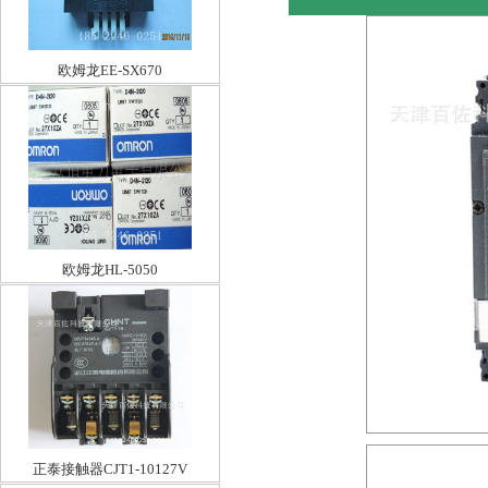
欧姆龙EE-SX670
欧姆龙HL-5050
正泰接触器CJT1-10127V