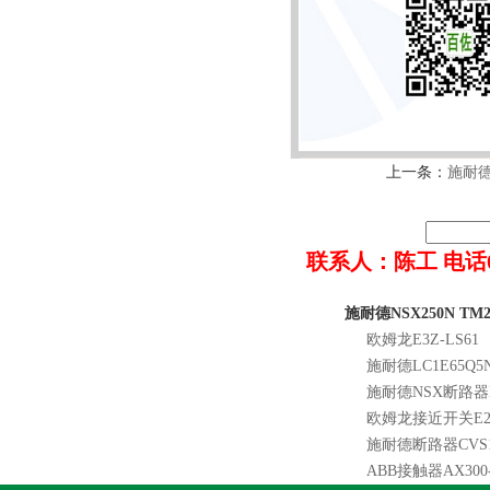
上一条：
施耐德
联系人：陈工 电话022-8
施耐德NSX250N TM
欧姆龙E3Z-LS61
施耐德LC1E65Q5
施耐德NSX断路器NSX
欧姆龙接近开关E2B-
施耐德断路器CVS100
ABB接触器AX300-3