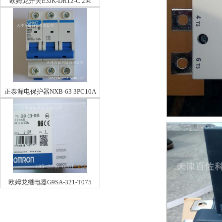
欧姆龙开关E3JK-DR12-C 2M
正泰漏电保护器NXB-63 3PC10A
欧姆龙继电器G9SA-321-T075