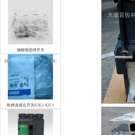
施耐德选择开关
ZB2BG2C,G3C,G4C,ZB2BG5C
欧姆龙接近开关E2E2-X2C1