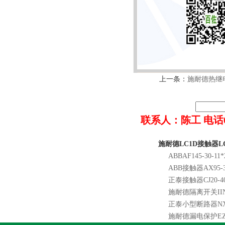
上一条：
施耐德热继电
联系人：陈工 电话022-8
施耐德LC1D接触器LC
ABBAF145-30-11*
ABB接触器AX95-30
正泰接触器CJ20-40
施耐德隔离开关IINT1
正泰小型断路器NXB-
施耐德漏电保护EZD1