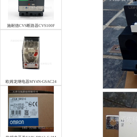
施耐德CVS断路器CVS100F
TM50D 3P3D
欧姆龙继电器MY4N-GSAC24