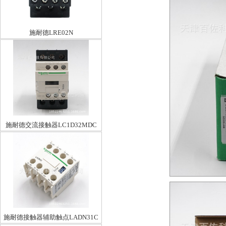
施耐德LRE02N
施耐德交流接触器LC1D32MDC
施耐德接触器辅助触点LADN31C