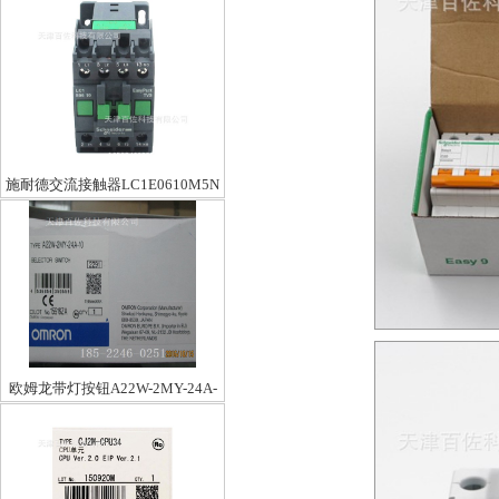
施耐德交流接触器LC1E0610M5N
欧姆龙带灯按钮A22W-2MY-24A-
10