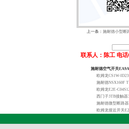
上一条：
施耐德小型断路器
联系人：陈工 电话022-8
施耐德空气开关EA9A
欧姆龙CS1W-ID23
施耐德NSX160F TM
欧姆龙E2E-C04S12
西门子3TB接触器3T
施耐德微型断路器ID
欧姆龙接近开关E2B-