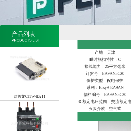
产品列表
PRODUCTS LIST
产地：天津
瞬时脱扣特性：C
接线能力：25平方毫米
订货号：EA9AN3C20
保护类型：配电保护
系列：Easy9-EA9AN
物料编号：EA9AN3C20
欧姆龙CJ1W-ID211
3C额定电压范围：交流额定电压
灭弧介质：空气式