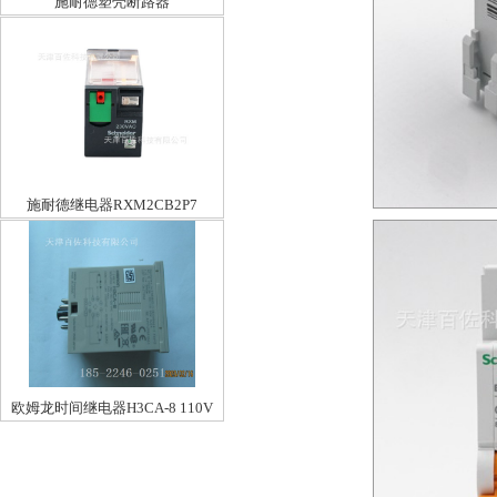
施耐德塑壳断路器
EZD100M3025MAN
施耐德继电器RXM2CB2P7
欧姆龙时间继电器H3CA-8 110V