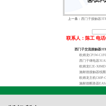
上一条：
西门子接触器3TF3
联系人：陈工 电话022-8
西门子交流接触器3TF3
欧姆龙CP1W-C1F0
西门子继电器3UA58
欧姆龙E2E-X8MD1
施耐德接触器线圈LX
欧姆龙主机C60P-C
施耐德断路器EA9A