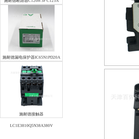
施耐德断路器C120H 3P C125A
施耐德漏电保护器IC65N1PD20A
施耐德接触器
LC1E3810Q5N38A380V