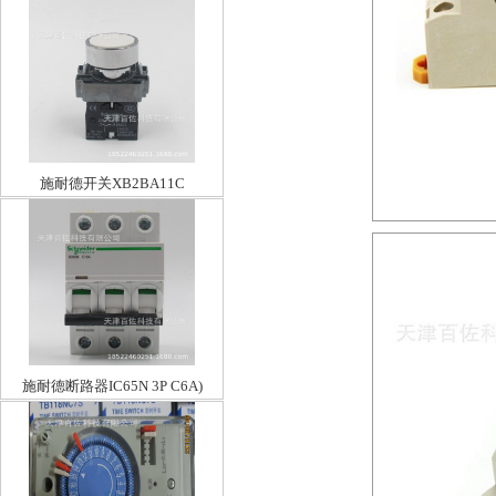
施耐德开关XB2BA11C
施耐德断路器IC65N 3P C6A)