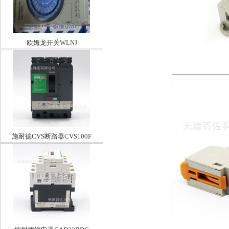
欧姆龙开关WLNJ
施耐德CVS断路器CVS100F
TM80D 3P3D