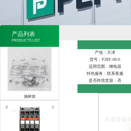
产品列表
PRODUCTS LIST
产地：天津
货号：P2RF-08-E
适用范围：继电器
特色服务：联系客服
是否跨境货源：否
施耐德
ZB2BA1CZB2BA2CZB2BA3