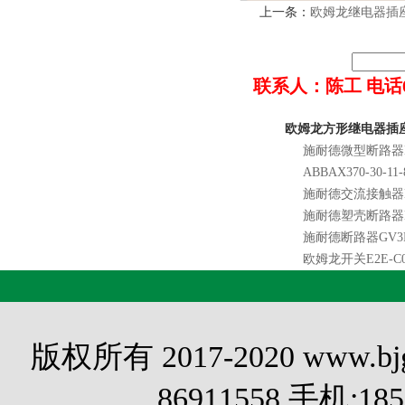
上一条：
欧姆龙继电器插座P2
联系人：陈工 电话022-8
欧姆龙方形继电器插座P
施耐德微型断路器EA
ABBAX370-30-11-
施耐德交流接触器LC
施耐德塑壳断路器NSX
施耐德断路器GV3P
欧姆龙开关E2E-C04
版权所有 2017-2020 www.
86911558 手机:1