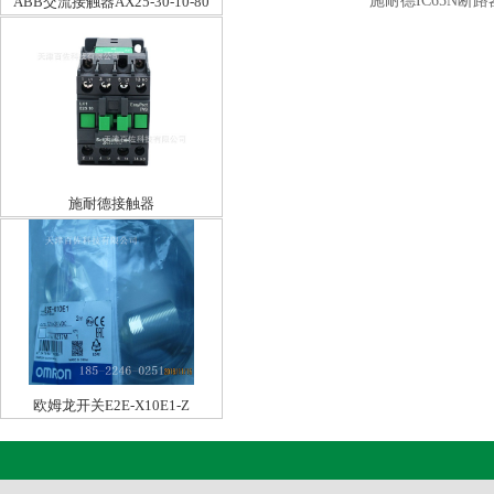
施耐德IC65N断路器I
ABB交流接触器AX25-30-10-80
施耐德接触器
LC1E2510F5N25A110V
欧姆龙开关E2E-X10E1-Z