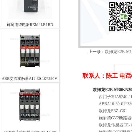
施耐德继电器RXM4LB1BD
上一条：
欧姆龙E2B-M18
联系人：陈工 电话022-8
ABB交流接触器A12-30-10*220V-
230V50HZ/230-240V60HZ
欧姆龙E2B-M30KN2
西门子3UA5240-1
ABBA16-30-01*38
欧姆龙E3Z-G61
施耐德GV2断路器G
欧姆龙传感器EE-10