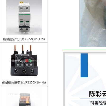
C63A
施耐德空气开关IC65N 2P D32A
施耐德热继电器LRE355N30-40A