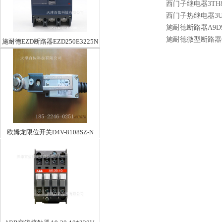
西门子继电器3TH80
西门子热继电器3UA5
施耐德断路器A9D9
施耐德微型断路器C12
施耐德EZD断路器EZD250E3225N
欧姆龙限位开关D4V-8108SZ-N