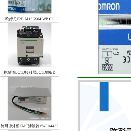
欧姆龙E2B-M12KS04-WP-C1
施耐德LC1D接触器LC1D80BD
施耐德外部EMC滤波器VW3A4423