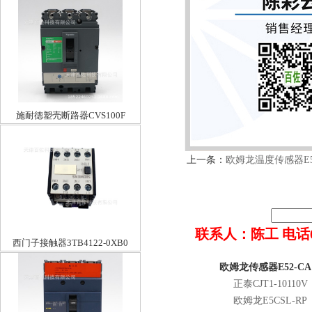
施耐德塑壳断路器CVS100F
TM40D 3P3D
上一条：
欧姆龙温度传感器E52
联系人：陈工 电话022-8
西门子接触器3TB4122-0XB0
欧姆龙传感器E52-C
正泰CJT1-10110V
欧姆龙E5CSL-RP