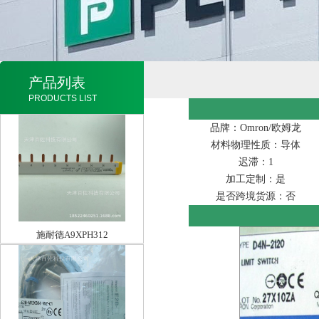
产品列表
PRODUCTS LIST
品牌：Omron/欧姆龙
材料物理性质：导体
迟滞：1
加工定制：是
是否跨境货源：否
施耐德A9XPH312