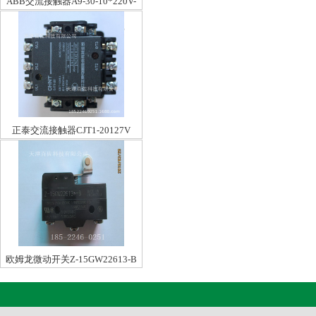
ABB交流接触器A9-30-10*220V-
230V50HZ/230-240V60HZ
正泰交流接触器CJT1-20127V
欧姆龙微动开关Z-15GW22613-B