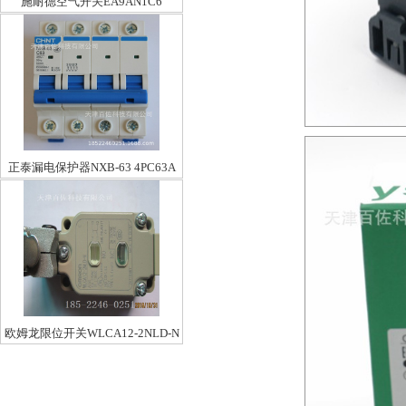
施耐德空气开关EA9AN1C6
正泰漏电保护器NXB-63 4PC63A
欧姆龙限位开关WLCA12-2NLD-N