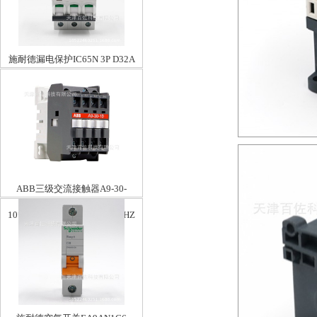
施耐德漏电保护IC65N 3P D32A
ABB三级交流接触器A9-30-
10*230-240V50/240-260V60HZ