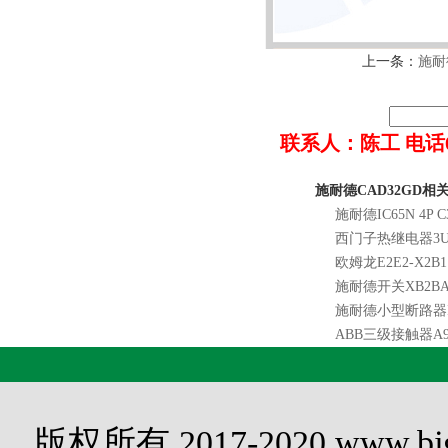
上一条：
施耐
联系人：陈工 电话022-8
施耐德CAD32GD相
施耐德IC65N 4P C
西门子热继电器3UA5
欧姆龙E2E2-X2B1
施耐德开关XB2BA
施耐德小型断路器IC6
ABB三级接触器A9-30
版权所有 2017-2020 www.