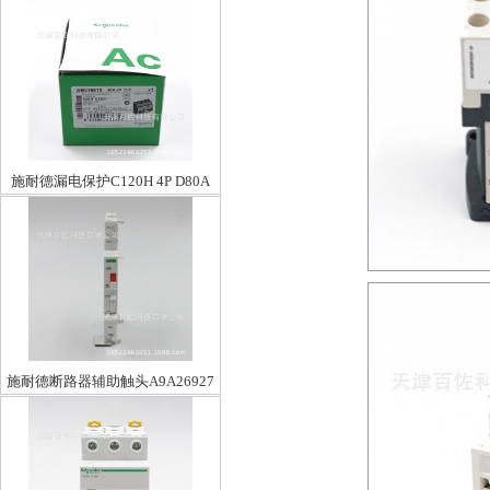
施耐德漏电保护C120H 4P D80A
施耐德断路器辅助触头A9A26927