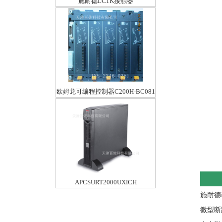
施耐德LC1K接触器
LC1K0610M76A220V
欧姆龙可编程控制器C200H-BC081
APCSURT2000UXICH
施耐德
微型断