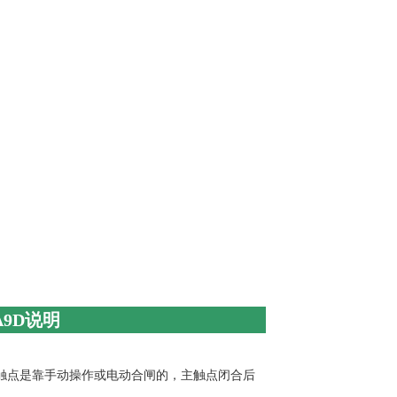
（A9D说明
主触点是靠手动操作或电动合闸的，主触点闭合后