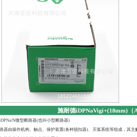
施耐德iDPNaVigi+(18mm)
iDPNa/N微型断路器(也叫小型断路器)
路器由操作机构、触点、保护装置(各种脱扣器)、灭弧系统等组成，其