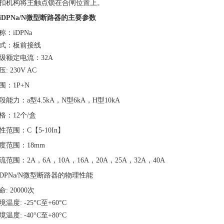
扣机构将主触点锁在合闸位置上。
iDPNa/N微型断路器的主要参数
：iDPNa
式：板前接线
级额定电流：32A
: 230V AC
围：1P+N
能力：a型4.5kA，N型6kA，H型10kA
格：12个/盒
范围：C【5-10In】
度范围：18mm
范围：2A，6A，10A，16A，20A，25A，32A，40A
DPNa/N微型断路器的物理性能
: 20000次
温度: -25°C至+60°C
温度: -40°C至+80°C