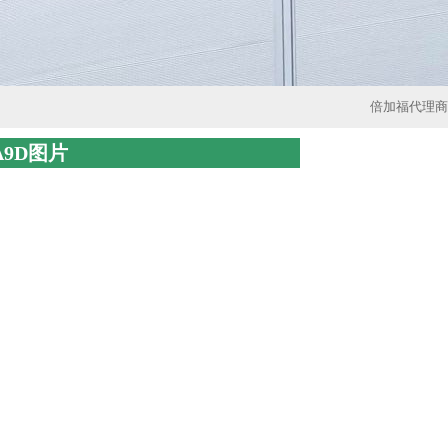
倍加福代理商
（A9D图片