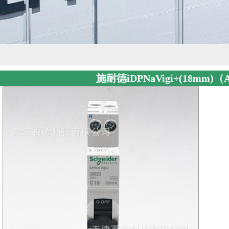
施耐德iDPNaVigi+(18mm)