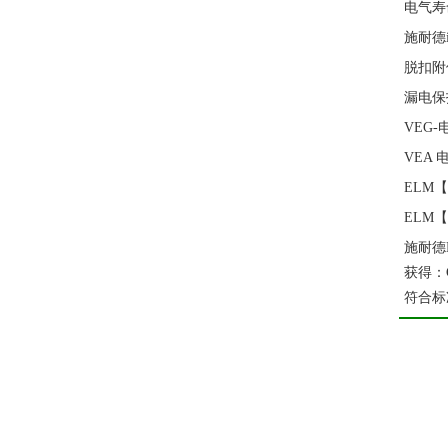
电气寿命
施耐德
脱扣附
漏电保
VEG
VEA
ELM
ELM
施耐德
获得：
符合标准: