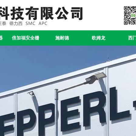
器
倍加福安全栅
施耐德
欧姆龙
西