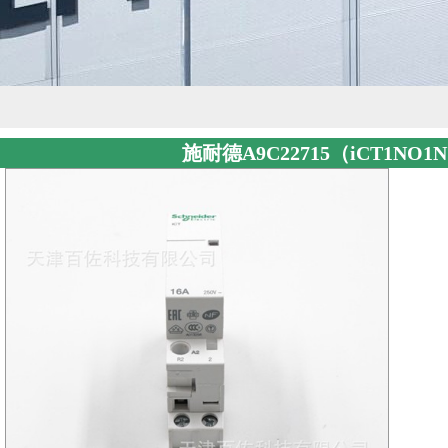
施耐德A9C22715（iCT1NO1