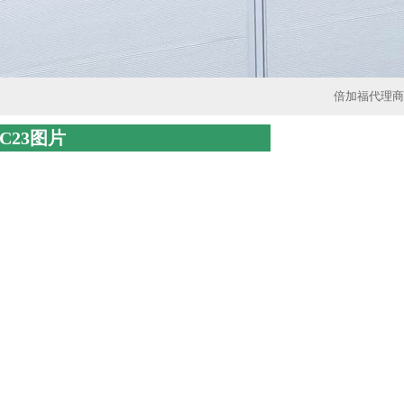
倍加福代理商
NC23图片