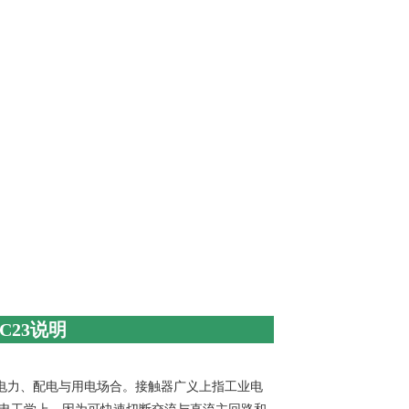
NC23说明
于电力、配电与用电场合。接触器广义上指工业电