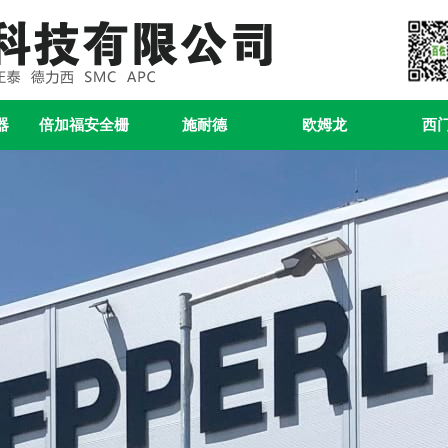
器
倍加福安全栅
施耐德
欧姆龙
西