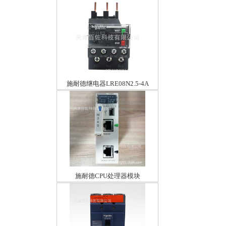
施耐德继电器LRE08N2.5-4A
施耐德CPU处理器模块
BMXP341000