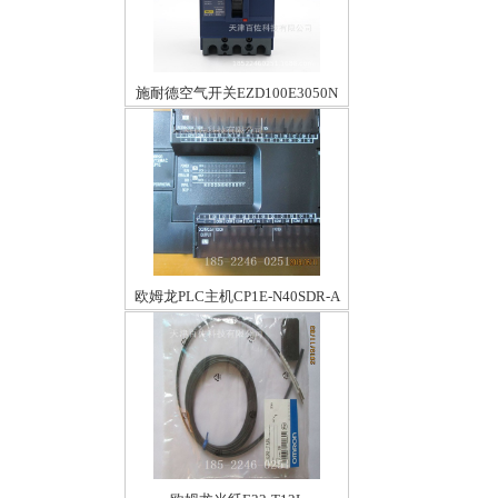
施耐德空气开关EZD100E3050N
欧姆龙PLC主机CP1E-N40SDR-A