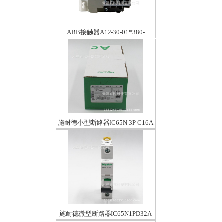
ABB接触器A12-30-01*380-
400V50/400-415V60HZ
施耐德小型断路器IC65N 3P C16A
施耐德微型断路器IC65N1PD32A