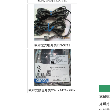
欧姆龙光纤E32-T12L
欧姆龙光电开关E3T-ST12
欧姆龙限位开关XS2F-A421-GB0-F
施耐德
施耐德