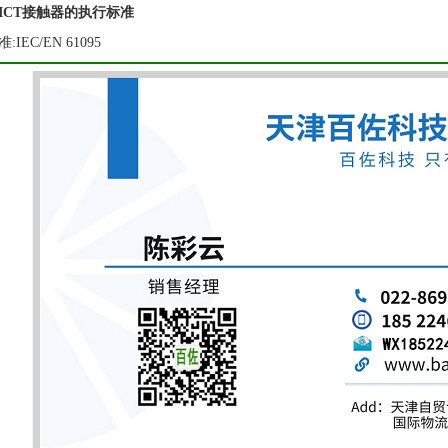
ICT接触器的执行标准
IEC/EN 61095