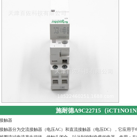
施耐德A9C22715（iCT1NO1
接触器
接触器分为交流接触器（电压AC）和直流接触器（电压DC），它应用