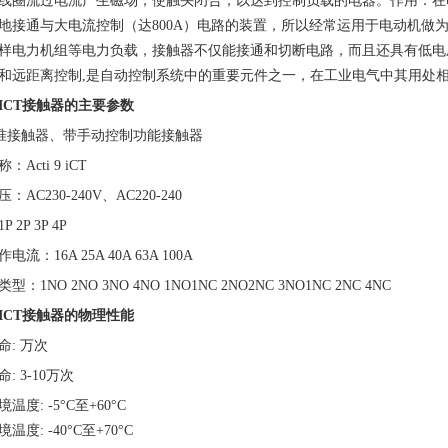
线圈流过电流产生磁场，使触头闭合，以达到控制负载的电器。作用：在
地接通与大电流控制（达800A）电路的装置，所以经常运用于电动机做为
样电力机组等电力负载，接触器不仅能接通和切断电路，而且还具有低电
和远距离控制,是自动控制系统中的重要元件之一，在工业电气中其用处
ICT接触器的主要参数
标准接触器、带手动控制功能接触器
Acti 9 iCT
：AC230-240V、AC220-240
 2P 3P 4P
流：16A 25A 40A 63A 100A
：1NO 2NO 3NO 4NO 1NO1NC 2NO2NC 3NO1NC 2NC 4NC
ICT接触器的物理性能
命: 万次
: 3-10万次
温度: -5°C至+60°C
温度: -40°C至+70°C