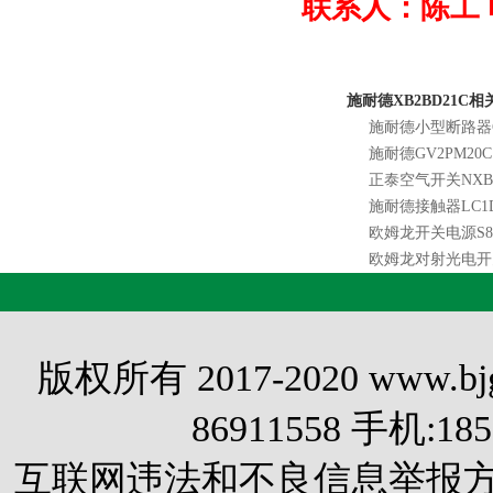
联系人：陈工 电话0
施耐德XB2BD21C
施耐德小型断路器C12
施耐德GV2PM20C
正泰空气开关NXB-6
施耐德接触器LC1D
欧姆龙开关电源S8VK
欧姆龙对射光电开关E
版权所有 2017-2020 www.
86911558 手机:1
互联网违法和不良信息举报方式 电