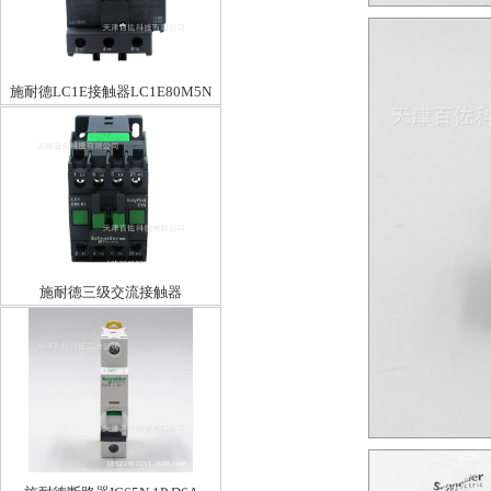
施耐德LC1E接触器LC1E80M5N
施耐德三级交流接触器
LC1E0901M5N9A220V