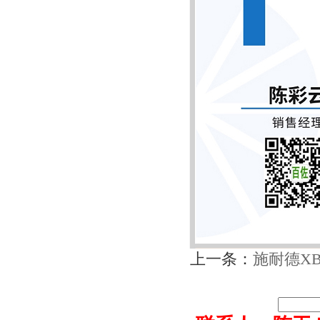
上一条：
施耐德XB