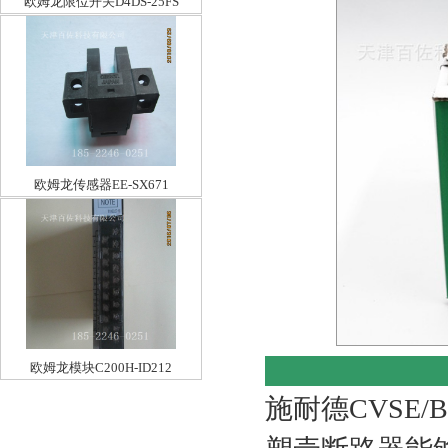
欧姆龙限位开关D4DS-25FS
欧姆龙传感器EE-SX671
欧姆龙模块C200H-ID212
施耐德CVSE/B