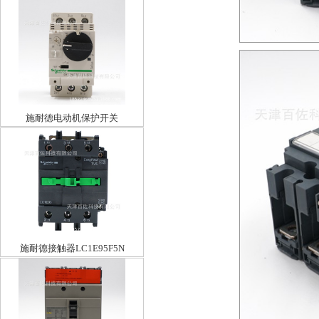
施耐德电动机保护开关
GV2PM32C24-32A
施耐德接触器LC1E95F5N