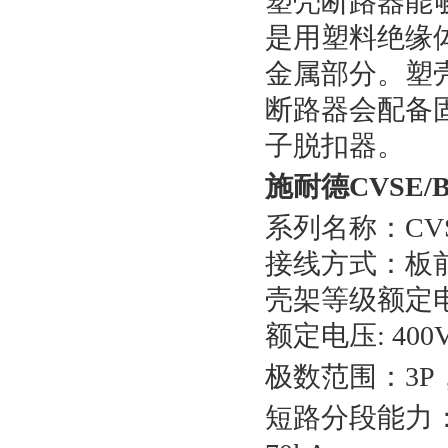
塑壳断路器能
是用塑料绝缘
金属部分。塑
断路器会配备
子脱扣器。
施耐德CVSE/
系列名称：CVS(E/
接线方式：板
壳架等级额定电流
额定电压: 400V
极数范围：3P，
短路分段能力：E