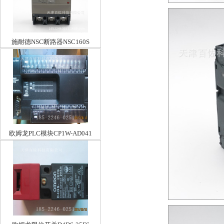
施耐德NSC断路器NSC160S
TM160D 3P3D
欧姆龙PLC模块CP1W-AD041