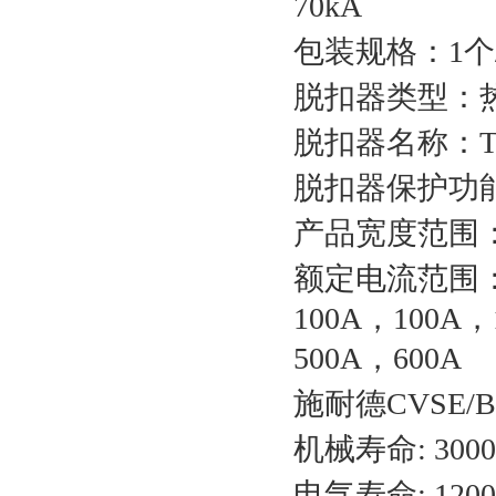
70kA
包装规格：1个
脱扣器类型：
脱扣器名称：TM
脱扣器保护功能
产品宽度范围：7
额定电流范围：1
100A，100A，
500A，600A
施耐德CVSE/
机械寿命: 300
电气寿命: 120