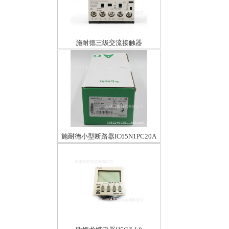
施耐德三级交流接触器
LP1K0910BD39A24VDC
施耐德小型断路器IC65N1PC20A