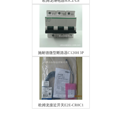
欧姆龙继电器H5CZ-L8
施耐德微型断路器C120H 3P
C125A
欧姆龙接近开关E2E-CR8C1