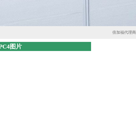
倍加福代理商
2PC4图片