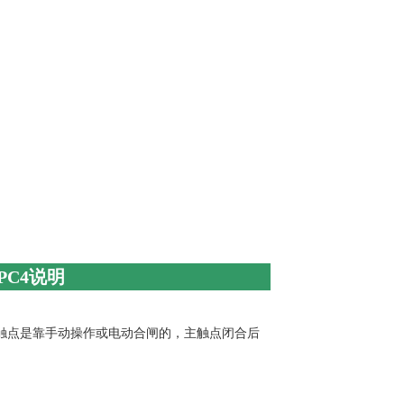
2PC4说明
主触点是靠手动操作或电动合闸的，主触点闭合后