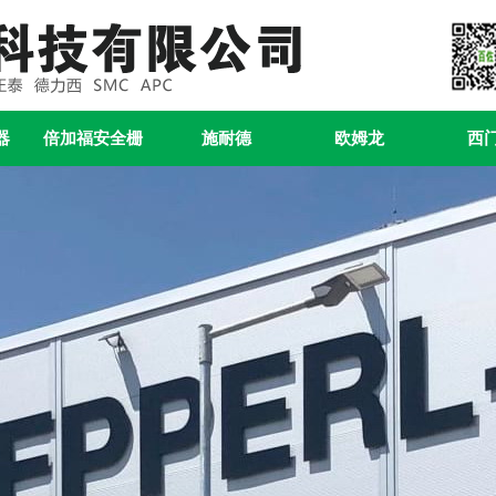
器
倍加福安全栅
施耐德
欧姆龙
西