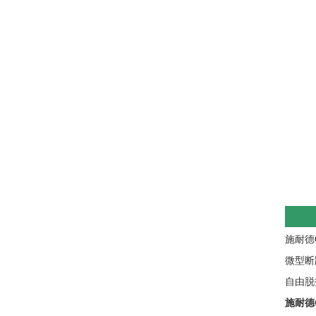
施耐德C
微型断
自由脱
施耐德C