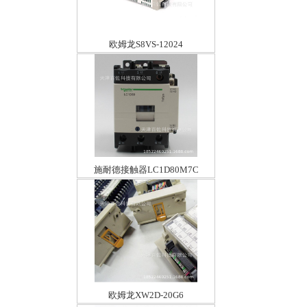
欧姆龙S8VS-12024
施耐德接触器LC1D80M7C
欧姆龙XW2D-20G6