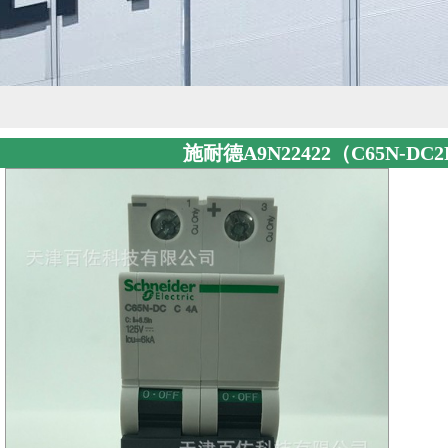
施耐德A9N22422（C65N-DC