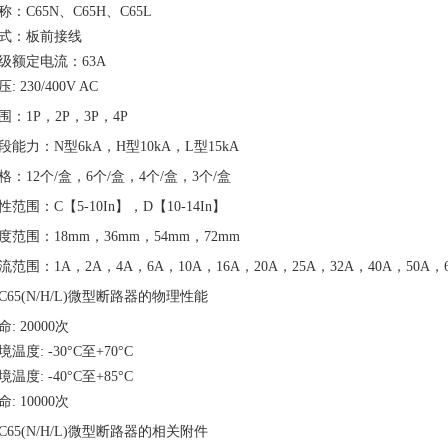
：C65N、C65H、C65L
式：板前接线
级额定电流：63A
 230/400V AC
：1P，2P，3P，4P
能力：N型6kA，H型10kA，L型15kA
：12个/盒，6个/盒，4个/盒，3个/盒
范围：C【5-10In】，D【10-14In】
范围：18mm，36mm，54mm，72mm
范围：1A，2A，4A，6A，10A，16A，20A，25A，32A，40A，50A，6
65(N/H/L)微型断路器的物理性能
: 20000次
温度: -30°C至+70°C
温度: -40°C至+85°C
: 10000次
65(N/H/L)微型断路器的相关附件