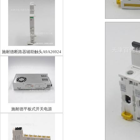
施耐德断路器辅助触头A9A26924
施耐德平板式开关电源
ABL2REM24085H