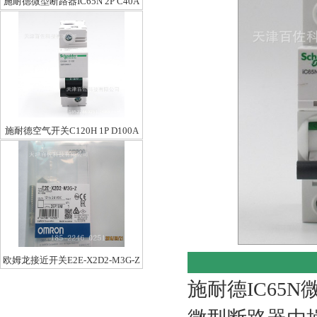
施耐德微型断路器IC65N 2P C40A
施耐德空气开关C120H 1P D100A
欧姆龙接近开关E2E-X2D2-M3G-Z
施耐德IC65