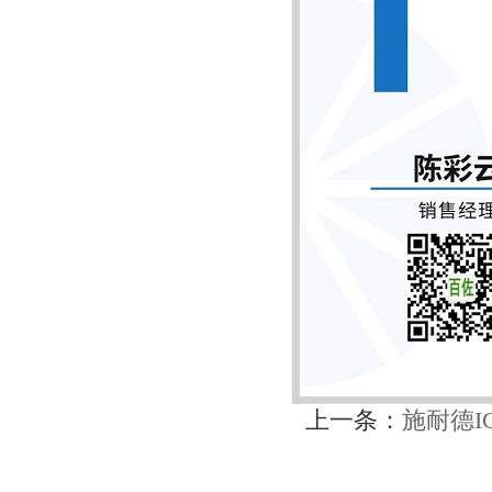
上一条：
施耐德IC6