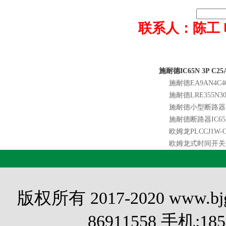
联系人：陈工 电话0
施耐德IC65N 3P C
施耐德EA9AN4C40
施耐德LRE355N30
施耐德小型断路器EA
施耐德断路器IC65N
欧姆龙PLCCJ1W-O
欧姆龙式时间开关H
版权所有 2017-2020 www.
86911558 手机:1