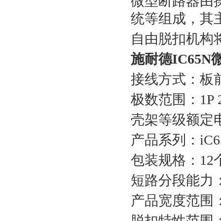
微型断路器由
统等组成，其
自由脱扣机构
施耐德IC65
接线方式：板
极数范围：1P 2P
壳架等级额定电
产品系列：iC
包装规格：12个/
短路分段能力：N型
产品宽度范围：18
脱扣特性范围：C【5