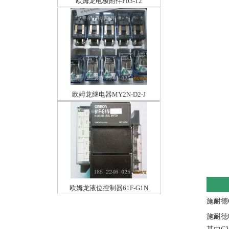
欧姆龙电极附件F03-12
欧姆龙继电器MY2N-D2-J
欧姆龙液位控制器61F-G1N
施耐德
施耐德