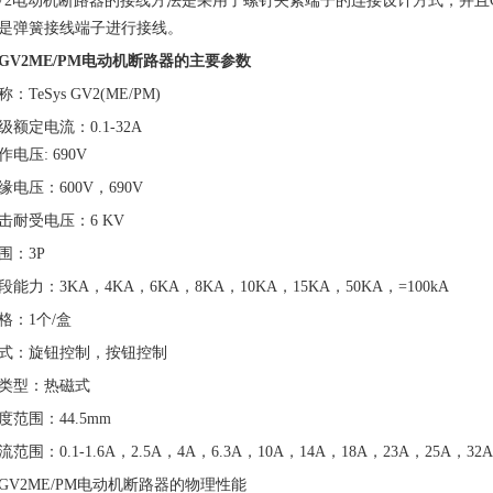
V2电动机断路器的接线方法是采用了螺钉夹紧端子的连接设计方式，并且G
是弹簧接线端子进行接线。
GV2ME/PM电动机断路器的主要参数
：TeSys GV2(ME/PM)
额定电流：0.1-32A
电压: 690V
电压：600V，690V
击耐受电压：6 KV
围：3P
能力：3KA，4KA，6KA，8KA，10KA，15KA，50KA，=100kA
格：1个/盒
式：旋钮控制，按钮控制
类型：热磁式
度范围：44.5mm
范围：0.1-1.6A，2.5A，4A，6.3A，10A，14A，18A，23A，25A，32A
GV2ME/PM电动机断路器的物理性能