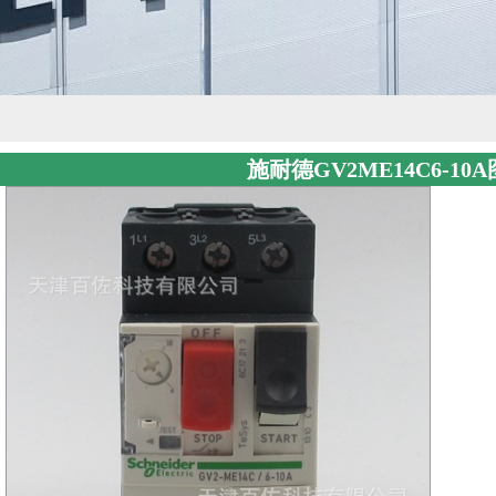
施耐德GV2ME14C6-10