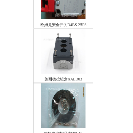
欧姆龙安全开关D4BS-25FS
施耐德按钮盒XALD03