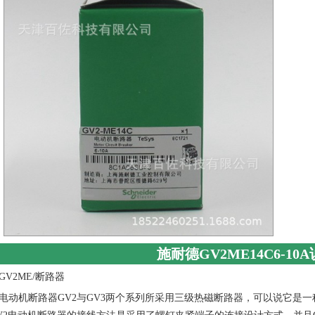
施耐德GV2ME14C6-10
GV2ME/断路器
电动机断路器GV2与GV3两个系列所采用三级热磁断路器，可以说它是