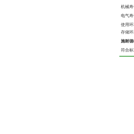
机械寿命
电气寿命
使用环境
存储环境
施耐德
符合标准: