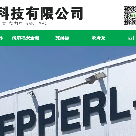
器
倍加福安全栅
施耐德
欧姆龙
西