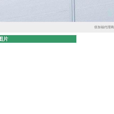
倍加福代理商
A图片