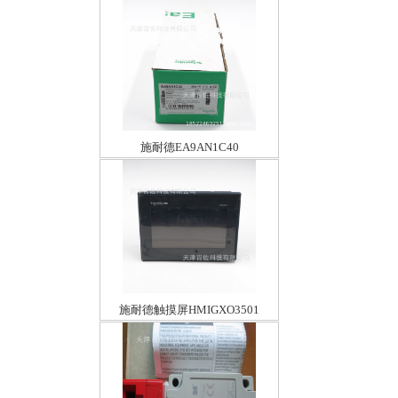
施耐德EA9AN1C40
施耐德触摸屏HMIGXO3501