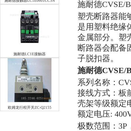
施耐德接触器LC1E0601CC5N
施耐德CVSE/B
塑壳断路器能
是用塑料绝缘
金属部分。塑
断路器会配备
施耐德LC1E接触器
子脱扣器。
LC1E1210CC5N12A36V
施耐德CVSE/
系列名称：CVS(E/
接线方式：板
壳架等级额定电流
欧姆龙行程开关ZC-Q2155
额定电压: 400V
极数范围：3P，