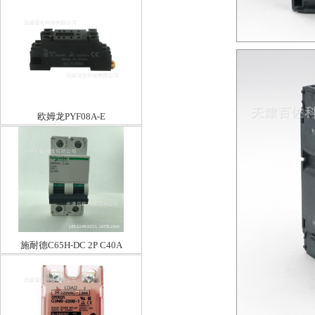
欧姆龙PYF08A-E
施耐德C65H-DC 2P C40A