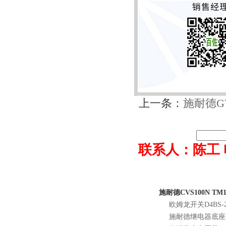
上一条：
施耐德GV
联系人：陈工 电话0
施耐德CVS100N TM
欧姆龙开关D4BS-2
施耐德继电器底座R