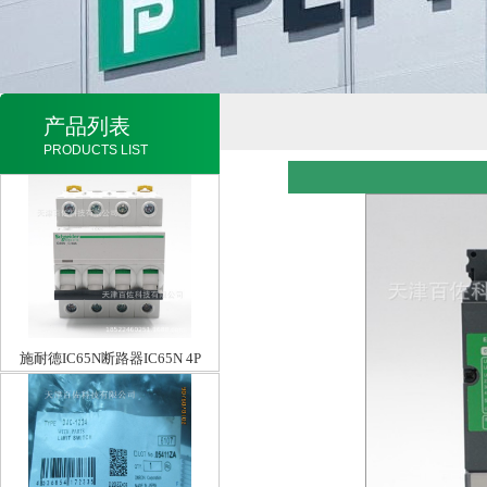
产品列表
PRODUCTS LIST
施耐德IC65N断路器IC65N 4P
C50A