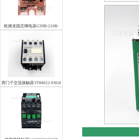
欧姆龙固态继电器G3NB-210B-
1DC5-24BYO
西门子交流接触器3TH4022-0XG0