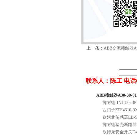
上一条：
ABB交流接触器A30-
联系人：陈工 电话022-8
ABB接触器A30-30-01
施耐德IINT125 3P 
西门子3TF4310-0
欧姆龙传感器EE-SX
施耐德塑壳断路器NSX
欧姆龙安全开关D4N