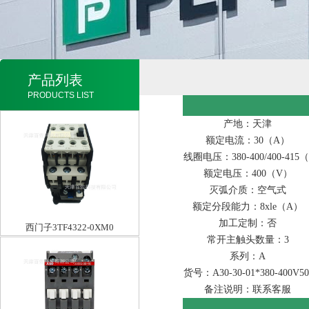
产品列表
PRODUCTS LIST
产地：天津
额定电流：30（A）
线圈电压：380-400/400-415
额定电压：400（V）
灭弧介质：空气式
额定分段能力：8xle（A）
加工定制：否
西门子3TF4322-0XM0
常开主触头数量：3
系列：A
货号：A30-30-01*380-400V50/
备注说明：联系客服