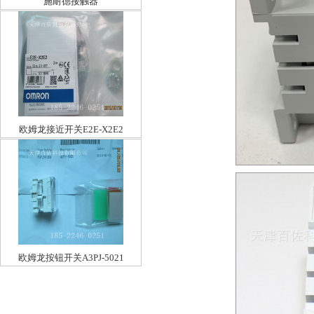
施耐德接触器
LC1E3210F5N32A110V
欧姆龙接近开关E2E-X2E2
欧姆龙按钮开关A3PJ-5021