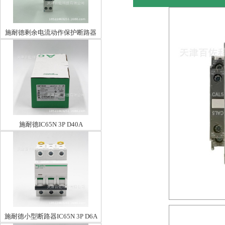
施耐德剩余电流动作保护断路器
A9D95620
施耐德IC65N 3P D40A
施耐德小型断路器IC65N 3P D6A