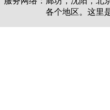
服务网络：廊坊，沈阳，北
各个地区。这里