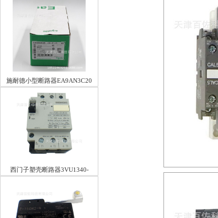
施耐德小型断路器EA9AN3C20
西门子塑壳断路器3VU1340-
0MK00