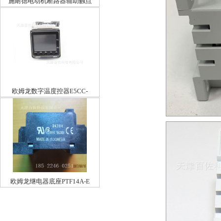
施耐德电动机断路器辅助触点
GVAN20
欧姆龙数字温度控器E5CC-
QX2ASM800
欧姆龙继电器底座PTF14A-E