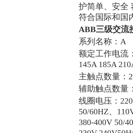
护简单、安全 
符合国际和国
ABB三级交流
系列名称：A
额定工作电流：9A 1
145A 185A 210
主触点数量：22 3
辅助触点数量：00
线圈电压：220V-2
50/60HZ、110V
380-400V 50/4
230V-240V50H