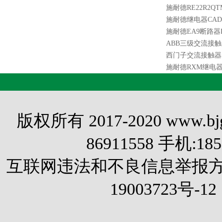
施耐德RE22R2QT
施耐德继电器CAD5
施耐德EA9断路器E
ABB三级交流接触器A1
西门子交流接触器3TF
施耐德RXM继电器R
版权所有 2017-2020 www.
86911558 手机:1
互联网违法和不良信息举报方式 电
19003723号-12