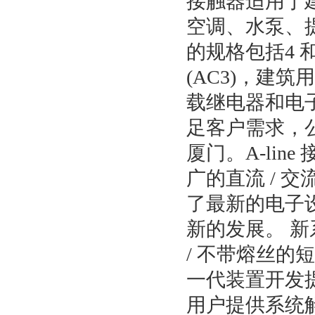
接触器适用于
空调、水泵、
的规格包括4 和
(AC3)，建
载继电器和电
足客户需求，公
厦门。A-lin
广的直流 / 
了最新的电子
新的发展。 新
/ 不带熔丝的
一代装置开发
用户提供系统解决