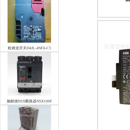
欧姆龙开关D4JL-4NFA-C5
施耐德NSX断路器NSX100F
TM100D 3P3D