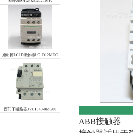
施耐德继电器REXL2TMF7
施耐德LC1D接触器LC1D12MDC
西门子断路器3VU1340-0MG00
ABB接触器