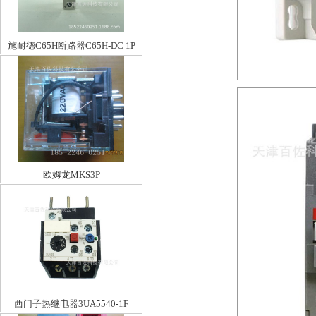
施耐德C65H断路器C65H-DC 1P
C4A
欧姆龙MKS3P
西门子热继电器3UA5540-1F