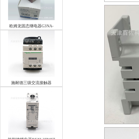
欧姆龙固态继电器G3NA-
D210BDC5-24BYOM
施耐德三级交流接触器
LC1D18F7C18A110V